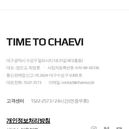
TIME TO CHAEVI
대구광역시 수성구 알파시티1로31길 9(대흥동)
대표 : 정민교, 최영훈
사업자등록번호 : 670-88-00336
통신판매업 신고 : 제 2024-대구수성구-0308 호
대표전화 : 1522-2573
이메일 : contact@chaevi.co.kr
고객센터
1522-2573 / 24시간(연중무휴)
개인정보처리방침