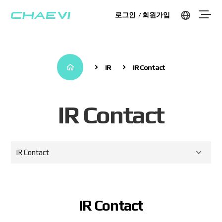
로그인
회원가입
IR
IR Contact
IR Contact
IR Contact
IR Contact