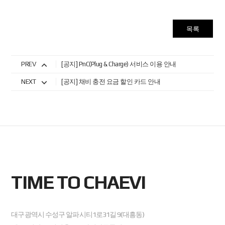
목록
PREV
[공지] PnC(Plug & Charge) 서비스 이용 안내
NEXT
[공지] 채비 충전 요금 할인 카드 안내
TIME TO CHAEVI
대구광역시 수성구 알파시티1로31길 9(대흥동)