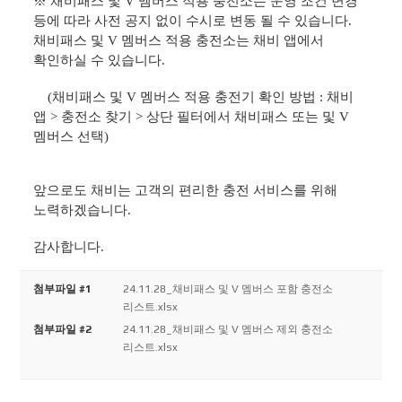
※ 채비패스
및 V 멤버스
적용 충전소는 운영 조건 변경
등에 따라 사전 공지 없이 수시로 변동 될 수 있습니다.
채비패스
및 V 멤버스
적용 충전소는 채비 앱에서
확인하실 수 있습니다.
(채비패스
및 V 멤버스
적용 충전기 확인 방법 : 채비
앱 > 충전소 찾기 > 상단 필터에서 채비패스 또는
및 V
멤버스
선택)
앞으로도 채비는 고객의 편리한 충전 서비스를 위해
노력하겠습니다.
감사합니다.
첨부파일 #1
24.11.28_채비패스 및 V 멤버스 포함 충전소
리스트.xlsx
첨부파일 #2
24.11.28_채비패스 및 V 멤버스 제외 충전소
리스트.xlsx