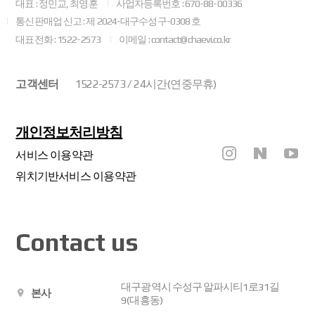
대표 : 정민교, 최영훈
사업자등록번호 : 670-88-00336
통신판매업 신고 : 제 2024-대구수성구-0308 호
대표전화 : 1522-2573
이메일 : contact@chaevi.co.kr
고객센터
1522-2573 / 24시간(연중무휴)
개인정보처리방침
서비스 이용약관
위치기반서비스 이용약관
Contact us
대구광역시 수성구 알파시티1로31길
본사
9(대흥동)