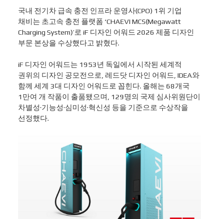
국내 전기차 급속 충전 인프라 운영사(CPO) 1위 기업
채비는 초고속 충전 플랫폼 ‘CHAEVI MCS(Megawatt
Charging System)’로 iF 디자인 어워드 2026 제품 디자인
부문 본상을 수상했다고 밝혔다.
iF 디자인 어워드는 1953년 독일에서 시작된 세계적
권위의 디자인 공모전으로, 레드닷 디자인 어워드, IDEA와
함께 세계 3대 디자인 어워드로 꼽힌다. 올해는 68개국
1만여 개 작품이 출품됐으며, 129명의 국제 심사위원단이
차별성·기능성·심미성·혁신성 등을 기준으로 수상작을
선정했다.