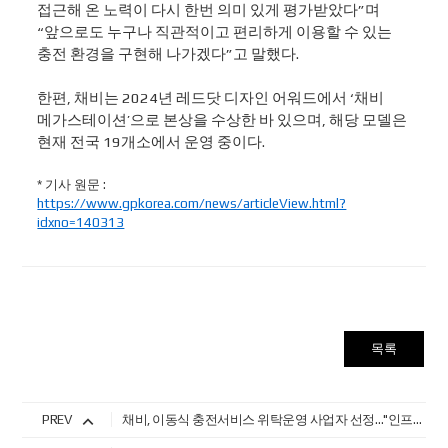
접근해 온 노력이 다시 한번 의미 있게 평가받았다”며
“앞으로도 누구나 직관적이고 편리하게 이용할 수 있는
충전 환경을 구현해 나가겠다”고 말했다.
한편, 채비는 2024년 레드닷 디자인 어워드에서 ‘채비
메가스테이션’으로 본상을 수상한 바 있으며, 해당 모델은
현재 전국 19개소에서 운영 중이다.
* 기사 원문 :
https://www.gpkorea.com/news/articleView.html?
idxno=140313
목록
PREV
채비, 이동식 충전서비스 위탁운영 사업자 선정…"인프라 사각지대 해소"