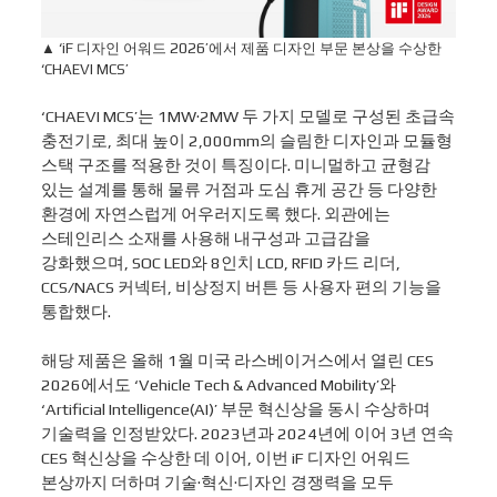
▲ ‘iF 디자인 어워드 2026’에서 제품 디자인 부문 본상을 수상한
‘CHAEVI MCS’
‘CHAEVI MCS’는 1MW·2MW 두 가지 모델로 구성된 초급속
충전기로, 최대 높이 2,000mm의 슬림한 디자인과 모듈형
스택 구조를 적용한 것이 특징이다. 미니멀하고 균형감
있는 설계를 통해 물류 거점과 도심 휴게 공간 등 다양한
환경에 자연스럽게 어우러지도록 했다. 외관에는
스테인리스 소재를 사용해 내구성과 고급감을
강화했으며, SOC LED와 8인치 LCD, RFID 카드 리더,
CCS/NACS 커넥터, 비상정지 버튼 등 사용자 편의 기능을
통합했다.
해당 제품은 올해 1월 미국 라스베이거스에서 열린 CES
2026에서도 ‘Vehicle Tech & Advanced Mobility’와
‘Artificial Intelligence(AI)’ 부문 혁신상을 동시 수상하며
기술력을 인정받았다. 2023년과 2024년에 이어 3년 연속
CES 혁신상을 수상한 데 이어, 이번 iF 디자인 어워드
본상까지 더하며 기술·혁신·디자인 경쟁력을 모두