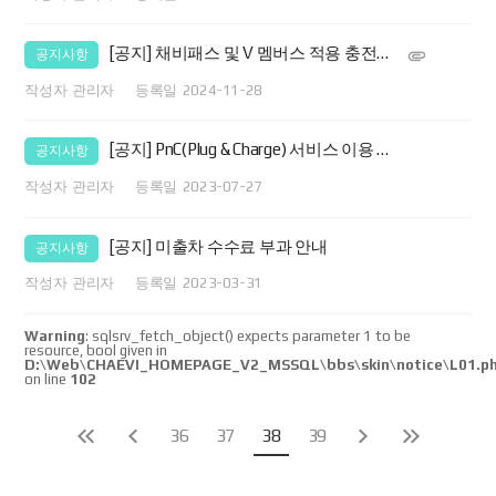
[공지] 채비패스 및 V 멤버스 적용 충전소 변경 안내(24.11.29 부)
공지사항
관리자
2024-11-28
[공지] PnC(Plug & Charge) 서비스 이용 안내
공지사항
관리자
2023-07-27
[공지] 미출차 수수료 부과 안내
공지사항
관리자
2023-03-31
Warning
: sqlsrv_fetch_object() expects parameter 1 to be
resource, bool given in
D:\Web\CHAEVI_HOMEPAGE_V2_MSSQL\bbs\skin\notice\L01.p
on line
102
36
37
38
39