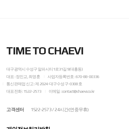
TIME TO CHAEVI
대구광역시 수성구 알파시티1로31길 9(대흥동)
대표 : 정민교, 최영훈
사업자등록번호 : 670-88-00336
통신판매업 신고 : 제 2024-대구수성구-0308 호
대표전화 : 1522-2573
이메일 : contact@chaevi.co.kr
고객센터
1522-2573 / 24시간(연중무휴)